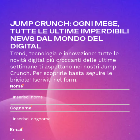
JUMP CRUNCH: OGNI MESE,
TUTTE LE ULTIME IMPERDIBILI
NEWS DAL MONDO DEL
DIGITAL
Trend, tecnologia e innovazione: tutte le
novità digital più croccanti delle ultime
settimane ti aspettano nei nostri Jump
Crunch. Per scoprirle basta seguire le
briciole! Iscriviti nel form.
*
Nome
*
Cognome
*
Email