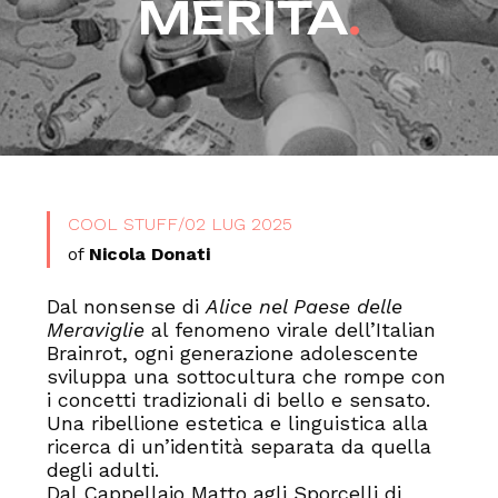
MERITA
.
COOL STUFF
/
02 LUG 2025
of
Nicola Donati
Dal nonsense di
Alice nel Paese delle
Meraviglie
al fenomeno virale dell’Italian
Brainrot, ogni generazione adolescente
sviluppa una sottocultura che rompe con
i concetti tradizionali di bello e sensato.
Una ribellione estetica e linguistica alla
ricerca di un’identità separata da quella
degli adulti.
Dal Cappellaio Matto agli Sporcelli di