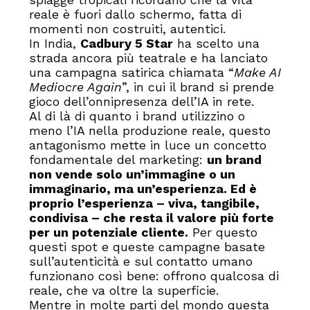
reale è fuori dallo schermo, fatta di
momenti non costruiti, autentici.
In India,
Cadbury 5 Star
ha scelto una
strada ancora più teatrale e ha lanciato
una campagna satirica chiamata “
Make AI
Mediocre Again
”, in cui il brand si prende
gioco dell’onnipresenza dell’IA in rete.
Al di là di quanto i brand utilizzino o
meno l’IA nella produzione reale, questo
antagonismo mette in luce un concetto
fondamentale del marketing:
un brand
non vende solo un’immagine o un
immaginario, ma un’esperienza. Ed è
proprio l’esperienza – viva, tangibile,
condivisa – che resta il valore più forte
per un potenziale cliente.
Per questo
questi spot e queste campagne basate
sull’autenticità e sul contatto umano
funzionano così bene: offrono qualcosa di
reale, che va oltre la superficie.
Mentre in molte parti del mondo questa