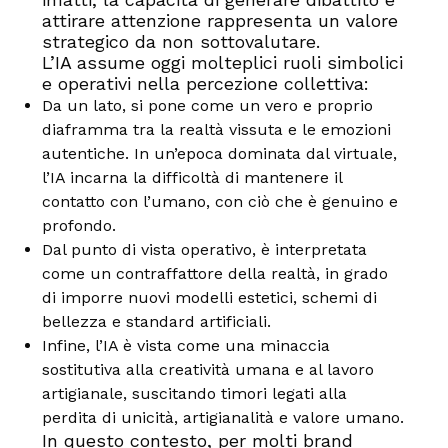
attirare attenzione rappresenta un valore
strategico da non sottovalutare.
L’IA assume oggi molteplici ruoli simbolici
e operativi nella percezione collettiva:
Da un lato, si pone come un vero e proprio
diaframma tra la realtà vissuta e le emozioni
autentiche. In un’epoca dominata dal virtuale,
l’IA incarna la difficoltà di mantenere il
contatto con l’umano, con ciò che è genuino e
profondo.
Dal punto di vista operativo, è interpretata
come un contraffattore della realtà, in grado
di imporre nuovi modelli estetici, schemi di
bellezza e standard artificiali.
Infine, l’IA è vista come una minaccia
sostitutiva alla creatività umana e al lavoro
artigianale, suscitando timori legati alla
perdita di unicità, artigianalità e valore umano.
In questo contesto, per molti brand