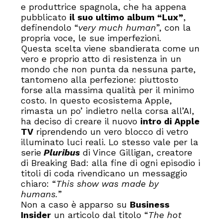
e produttrice spagnola, che ha appena
pubblicato
il suo ultimo album “Lux”
,
definendolo “
very much human
”, con la
propria voce, le sue imperfezioni.
Questa scelta viene sbandierata come un
vero e proprio atto di resistenza in un
mondo che non punta da nessuna parte,
tantomeno alla perfezione: piuttosto
forse alla massima qualità per il minimo
costo. In questo ecosistema Apple,
rimasta un po’ indietro nella corsa all’AI,
ha deciso di creare il nuovo
intro di Apple
TV
riprendendo un vero blocco di vetro
illuminato luci reali. Lo stesso vale per la
serie
Pluribus
di Vince Gilligan, creatore
di Breaking Bad: alla fine di ogni episodio i
titoli di coda rivendicano un messaggio
chiaro: “
This show was made by
humans.
”
Non a caso è apparso su
Business
Insider
un articolo dal titolo “
The hot