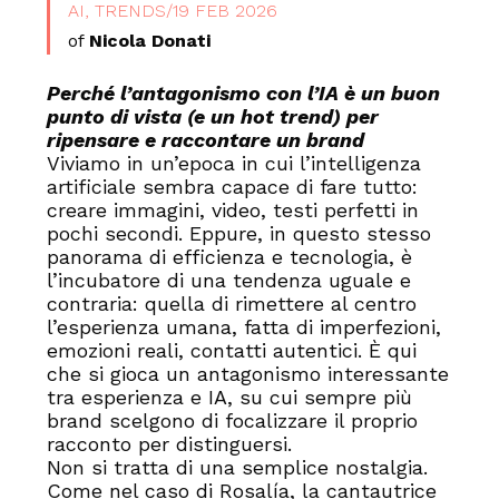
AI, TRENDS
/
19 FEB 2026
of
Nicola Donati
Perché l’antagonismo con l’IA è un buon
punto di vista (e un hot trend)
per
ripensare e raccontare un brand
Viviamo in un’epoca in cui l’intelligenza
artificiale sembra capace di fare tutto:
creare immagini, video, testi perfetti in
pochi secondi. Eppure, in questo stesso
panorama di efficienza e tecnologia, è
l’incubatore di una tendenza uguale e
contraria: quella di rimettere al centro
l’esperienza umana, fatta di imperfezioni,
emozioni reali, contatti autentici. È qui
che si gioca un antagonismo interessante
tra esperienza e IA, su cui sempre più
brand scelgono di focalizzare il proprio
racconto per distinguersi.
Non si tratta di una semplice nostalgia.
Come nel caso di Rosalía, la cantautrice