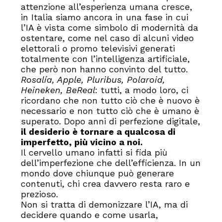
attenzione all’esperienza umana cresce,
in Italia siamo ancora in una fase in cui
l’IA è vista come simbolo di modernità da
ostentare, come nel caso di alcuni video
elettorali o promo televisivi generati
totalmente con l’intelligenza artificiale,
che però non hanno convinto del tutto.
Rosalía, Apple, Pluribus, Polaroid,
Heineken, BeReal
: tutti, a modo loro, ci
ricordano che non tutto ciò che è nuovo è
necessario e non tutto ciò che è umano è
superato. Dopo anni di perfezione digitale,
il desiderio è tornare a qualcosa di
imperfetto, più vicino a noi.
Il cervello umano infatti si fida più
dell’imperfezione che dell’efficienza. In un
mondo dove chiunque può generare
contenuti, chi crea davvero resta raro e
prezioso.
Non si tratta di demonizzare l’IA, ma di
decidere quando e come usarla,