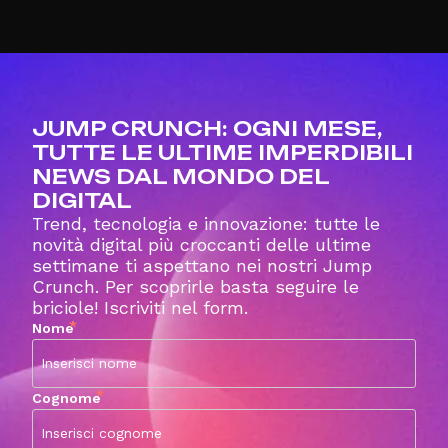
JUMP CRUNCH: OGNI MESE,
TUTTE LE ULTIME IMPERDIBILI
NEWS DAL MONDO DEL
DIGITAL
Trend, tecnologia e innovazione: tutte le
novità digital più croccanti delle ultime
settimane ti aspettano nei nostri Jump
Crunch. Per scoprirle basta seguire le
briciole! Iscriviti nel form.
*
Nome
*
Cognome