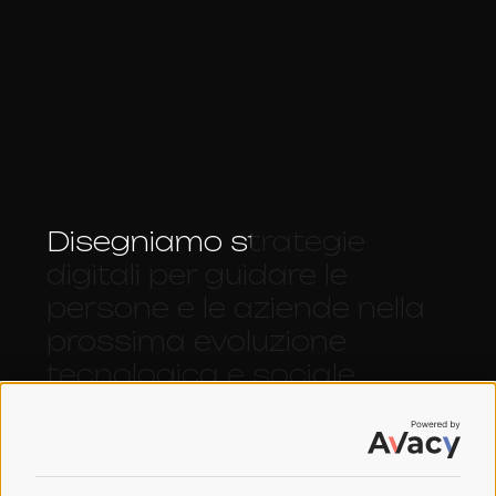
Disegniamo strategie
digitali per guidare le
persone e le aziende nella
prossima evoluzione
tecnologica e sociale.