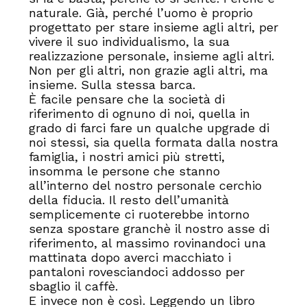
naturale. Già, perché l’uomo è proprio
progettato per stare insieme agli altri, per
vivere il suo individualismo, la sua
realizzazione personale, insieme agli altri.
Non per gli altri, non grazie agli altri, ma
insieme. Sulla stessa barca.
È facile pensare che la società di
riferimento di ognuno di noi, quella in
grado di farci fare un qualche upgrade di
noi stessi, sia quella formata dalla nostra
famiglia, i nostri amici più stretti,
insomma le persone che stanno
all’interno del nostro personale cerchio
della fiducia. Il resto dell’umanità
semplicemente ci ruoterebbe intorno
senza spostare granchè il nostro asse di
riferimento, al massimo rovinandoci una
mattinata dopo averci macchiato i
pantaloni rovesciandoci addosso per
sbaglio il caffè.
E invece non è così. Leggendo un libro