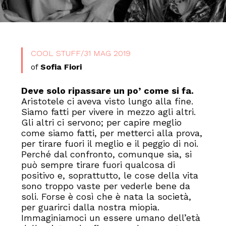
COOL STUFF
/
31 MAG 2019
of
Sofia Fiori
Deve solo ripassare un po’ come si fa.
Aristotele ci aveva visto lungo alla fine.
Siamo fatti per vivere in mezzo agli altri.
Gli altri ci servono; per capire meglio
come siamo fatti, per metterci alla prova,
per tirare fuori il meglio e il peggio di noi.
Perché dal confronto, comunque sia, si
può sempre tirare fuori qualcosa di
positivo e, soprattutto, le cose della vita
sono troppo vaste per vederle bene da
soli. Forse è così che è nata la società,
per guarirci dalla nostra miopia.
Immaginiamoci un essere umano dell’età