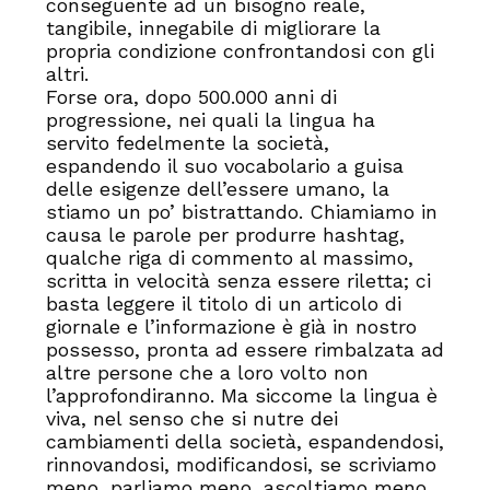
conseguente ad un bisogno reale,
tangibile, innegabile di migliorare la
propria condizione confrontandosi con gli
altri.
Forse ora, dopo 500.000 anni di
progressione, nei quali la lingua ha
servito fedelmente la società,
espandendo il suo vocabolario a guisa
delle esigenze dell’essere umano, la
stiamo un po’ bistrattando. Chiamiamo in
causa le parole per produrre hashtag,
qualche riga di commento al massimo,
scritta in velocità senza essere riletta; ci
basta leggere il titolo di un articolo di
giornale e l’informazione è già in nostro
possesso, pronta ad essere rimbalzata ad
altre persone che a loro volto non
l’approfondiranno. Ma siccome la lingua è
viva, nel senso che si nutre dei
cambiamenti della società, espandendosi,
rinnovandosi, modificandosi, se scriviamo
meno, parliamo meno, ascoltiamo meno,