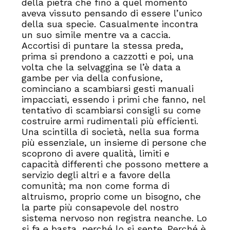
della pietra che fino a quel momento
aveva vissuto pensando di essere l’unico
della sua specie. Casualmente incontra
un suo simile mentre va a caccia.
Accortisi di puntare la stessa preda,
prima si prendono a cazzotti e poi, una
volta che la selvaggina se l’è data a
gambe per via della confusione,
cominciano a scambiarsi gesti manuali
impacciati, essendo i primi che fanno, nel
tentativo di scambiarsi consigli su come
costruire armi rudimentali più efficienti.
Una scintilla di società, nella sua forma
più essenziale, un insieme di persone che
scoprono di avere qualità, limiti e
capacità differenti che possono mettere a
servizio degli altri e a favore della
comunità; ma non come forma di
altruismo, proprio come un bisogno, che
la parte più consapevole del nostro
sistema nervoso non registra neanche. Lo
si fa e basta, perché lo si sente. Perché è