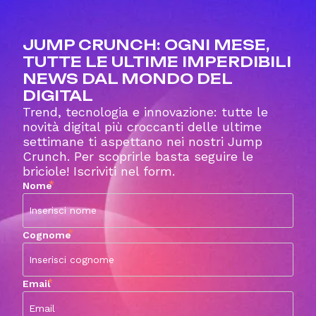
JUMP CRUNCH: OGNI MESE,
TUTTE LE ULTIME IMPERDIBILI
NEWS DAL MONDO DEL
DIGITAL
Trend, tecnologia e innovazione: tutte le
novità digital più croccanti delle ultime
settimane ti aspettano nei nostri Jump
Crunch. Per scoprirle basta seguire le
briciole! Iscriviti nel form.
*
Nome
*
Cognome
*
Email