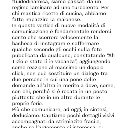
fluidodinamica, siamo passati da un
regime laminare ad uno turbolento. Per
chi mastica ricette di cucina, abbiamo
fatto impazzire la maionese.
In questo vortice di nuove modalità di
comunicazione è fondamentale rendersi
conto che scorrere velocemente la
bacheca di Instagram e soffermare
qualche secondo gli occhi sulla foto
pubblicata da qualcuno, constatando “Ah
Tizio è stato lì in vacanza”, aggiungendo
come reazione al massimo un doppio
click, non può sostituire un dialogo tra
due persone in cui una pone delle
domande all’altra in merito a dove, come,
con chi, perché si è recata in un posto
piuttosto che in un altro durante le
proprie ferie.
Più che comunicare, ad oggi, in sintesi,
deduciamo. Captiamo pochi dettagli visivi
accompagnati da striminzite frasi e,
anche se l’argomento ci interessa, ci