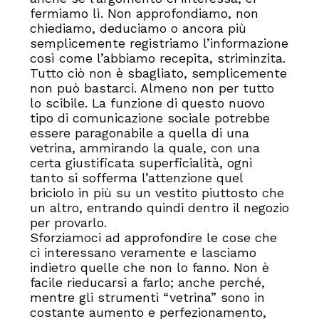
fermiamo lì. Non approfondiamo, non
chiediamo, deduciamo o ancora più
semplicemente registriamo l’informazione
così come l’abbiamo recepita, striminzita.
Tutto ciò non è sbagliato, semplicemente
non può bastarci. Almeno non per tutto
lo scibile. La funzione di questo nuovo
tipo di comunicazione sociale potrebbe
essere paragonabile a quella di una
vetrina, ammirando la quale, con una
certa giustificata superficialità, ogni
tanto si sofferma l’attenzione quel
briciolo in più su un vestito piuttosto che
un altro, entrando quindi dentro il negozio
per provarlo.
Sforziamoci ad approfondire le cose che
ci interessano veramente e lasciamo
indietro quelle che non lo fanno. Non è
facile rieducarsi a farlo; anche perché,
mentre gli strumenti “vetrina” sono in
costante aumento e perfezionamento,