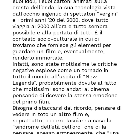
suoi idoli, i suoi cartoni animati sulla
cresta dell’onda, la sua tecnologia vista
dall’occhio ingenuo di spettatori “vergini”
e i primi anni ’20 del 2000, dove tutto
viaggia ai 2000 all’ora e tutto sembra
possibile e alla portata di tutti. È il
contesto socio-culturale in cui ci
troviamo che fornisce gli elementi per
guardare un film e, eventualmente,
renderlo immortale.
Infatti, sono state moltissime le critiche
negative esplose come un tornado in
tutto il mondo all’uscita di “New
Legends”, probabilmente dovute al fatto
che moltissimi sono andati al cinema
pensando di ricevere la stessa emozione
del primo film.
Bisogna distaccarsi dal ricordo, pensare di
vedere in toto un altro film e,
soprattutto, occorre lasciare a casa la
“sindrome dell’età dell’oro” che ci fa
pensare, spesso erroneamente, che “una