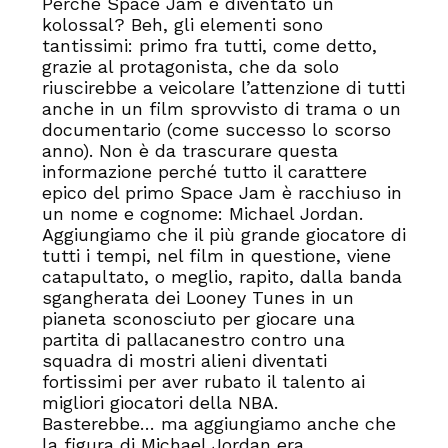
Perché Space Jam è diventato un
kolossal? Beh, gli elementi sono
tantissimi: primo fra tutti, come detto,
grazie al protagonista, che da solo
riuscirebbe a veicolare l’attenzione di tutti
anche in un film sprovvisto di trama o un
documentario (come successo lo scorso
anno). Non è da trascurare questa
informazione perché tutto il carattere
epico del primo Space Jam è racchiuso in
un nome e cognome: Michael Jordan.
Aggiungiamo che il più grande giocatore di
tutti i tempi, nel film in questione, viene
catapultato, o meglio, rapito, dalla banda
sgangherata dei Looney Tunes in un
pianeta sconosciuto per giocare una
partita di pallacanestro contro una
squadra di mostri alieni diventati
fortissimi per aver rubato il talento ai
migliori giocatori della NBA.
Basterebbe… ma aggiungiamo anche che
la figura di Michael Jordan era