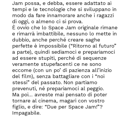
Jam possa, e debba, essere adattato ai
tempi e le tecnologie che si sviluppano in
modo da fare innamorare anche i ragazzi
di oggi, o almeno ci si prova.
È ovvio che lo Space Jam originale rimane
e rimarrà imbattibile, nessuno lo mette in
dubbio, anche perché creare saghe
perfette è impossibile (“Ritorno al futuro”
a parte), quindi sediamoci e prepariamoci
ad essere stupiti, perché di sequenze
veramente stupefacenti ce ne sono
eccome (con un po’ di pazienza all’inizio
del film), senza battagliare con i “noi
stessi” del passato. Non partiamo
prevenuti, né prepariamoci al peggio.
Ma poi… avreste mai pensato di poter
tornare al cinema, magari con vostro
figlio, e dire: “Due per Space Jam!”?
Impagabile.