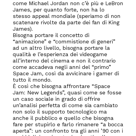
come Michael Jordan non c’è più e LeBron
James, per quanto forte, non ha lo
stesso appeal mondiale (speriamo di non
scatenare rivolte da parte dei fan di King
James).
Bisogna portare il concetto di
“animazione” e “commistione di generi”
ad un altro livello, bisogna portare la
qualità e l’esperienza dei videogame
all’interno del cinema e non il contrario
come accadeva negli anni del “primo”
Space Jam, così da avvicinare i gamer di
tutto il mondo.
È così che bisogna affrontare “Space
Jam: New Legends”, quasi come se fosse
un caso sociale in grado di offrire
un’analisi perfetta di come sia cambiato
non solo il supporto tecnologico ma
anche il pubblico e quello che bisogna
fare per stupirlo e farlo rimanere “a bocca
aperta”: un confronto tra gli anni ’90 con i