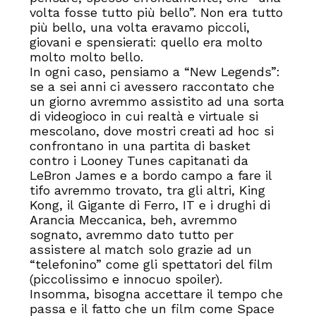
volta fosse tutto più bello”. Non era tutto
più bello, una volta eravamo piccoli,
giovani e spensierati: quello era molto
molto molto bello.
In ogni caso, pensiamo a “New Legends”:
se a sei anni ci avessero raccontato che
un giorno avremmo assistito ad una sorta
di videogioco in cui realtà e virtuale si
mescolano, dove mostri creati ad hoc si
confrontano in una partita di basket
contro i Looney Tunes capitanati da
LeBron James e a bordo campo a fare il
tifo avremmo trovato, tra gli altri, King
Kong, il Gigante di Ferro, IT e i drughi di
Arancia Meccanica, beh, avremmo
sognato, avremmo dato tutto per
assistere al match solo grazie ad un
“telefonino” come gli spettatori del film
(piccolissimo e innocuo spoiler).
Insomma, bisogna accettare il tempo che
passa e il fatto che un film come Space