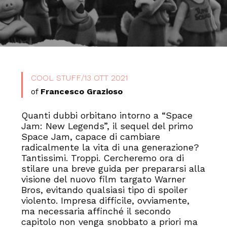
COOL STUFF
/
13 OTT 2021
of
Francesco Grazioso
Quanti dubbi orbitano intorno a “Space
Jam: New Legends”, il sequel del primo
Space Jam, capace di cambiare
radicalmente la vita di una generazione?
Tantissimi. Troppi. Cercheremo ora di
stilare una breve guida per prepararsi alla
visione del nuovo film targato Warner
Bros, evitando qualsiasi tipo di spoiler
violento. Impresa difficile, ovviamente,
ma necessaria affinché il secondo
capitolo non venga snobbato a priori ma