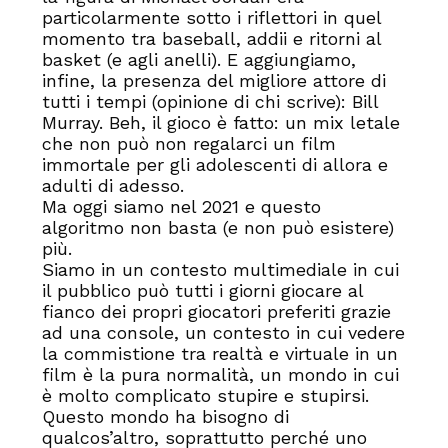
particolarmente sotto i riflettori in quel
momento tra baseball, addii e ritorni al
basket (e agli anelli). E aggiungiamo,
infine, la presenza del migliore attore di
tutti i tempi (opinione di chi scrive): Bill
Murray. Beh, il gioco è fatto: un mix letale
che non può non regalarci un film
immortale per gli adolescenti di allora e
adulti di adesso.
Ma oggi siamo nel 2021 e questo
algoritmo non basta (e non può esistere)
più.
Siamo in un contesto multimediale in cui
il pubblico può tutti i giorni giocare al
fianco dei propri giocatori preferiti grazie
ad una console, un contesto in cui vedere
la commistione tra realtà e virtuale in un
film è la pura normalità, un mondo in cui
è molto complicato stupire e stupirsi.
Questo mondo ha bisogno di
qualcos’altro, soprattutto perché uno