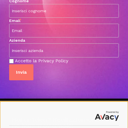
*
Cognome
*
Email
Azienda
Accetto la Privacy Policy
Hai un’idea? Realizziamola! Non
ne hai? Troviamole!