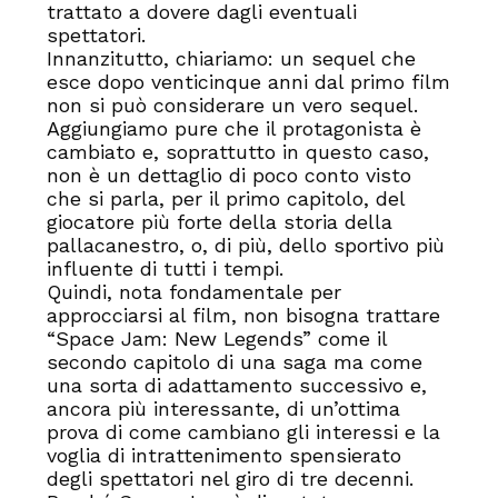
trattato a dovere dagli eventuali
spettatori.
Innanzitutto, chiariamo: un sequel che
esce dopo venticinque anni dal primo film
non si può considerare un vero sequel.
Aggiungiamo pure che il protagonista è
cambiato e, soprattutto in questo caso,
non è un dettaglio di poco conto visto
che si parla, per il primo capitolo, del
giocatore più forte della storia della
pallacanestro, o, di più, dello sportivo più
influente di tutti i tempi.
Quindi, nota fondamentale per
approcciarsi al film, non bisogna trattare
“Space Jam: New Legends” come il
secondo capitolo di una saga ma come
una sorta di adattamento successivo e,
ancora più interessante, di un’ottima
prova di come cambiano gli interessi e la
voglia di intrattenimento spensierato
degli spettatori nel giro di tre decenni.