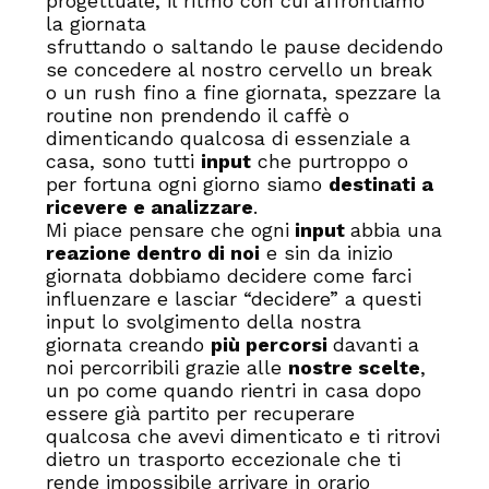
progettuale, il ritmo con cui affrontiamo
la giornata
sfruttando o saltando le pause decidendo
se concedere al nostro cervello un break
o un rush fino a fine giornata, spezzare la
routine non prendendo il caffè o
dimenticando qualcosa di essenziale a
casa, sono tutti
input
che purtroppo o
per fortuna ogni giorno siamo
destinati a
ricevere e analizzare
.
Mi piace pensare che ogni
input
abbia una
reazione dentro di noi
e sin da inizio
giornata dobbiamo decidere come farci
influenzare e lasciar “decidere” a questi
input lo svolgimento della nostra
giornata creando
più percorsi
davanti a
noi percorribili grazie alle
nostre scelte
,
un po come quando rientri in casa dopo
essere già partito per recuperare
qualcosa che avevi dimenticato e ti ritrovi
dietro un trasporto eccezionale che ti
rende impossibile arrivare in orario