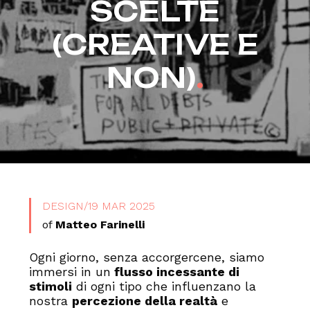
SCELTE
(CREATIVE E
NON)
.
DESIGN
/
19 MAR 2025
of
Matteo Farinelli
Ogni giorno, senza accorgercene, siamo
immersi in un
flusso incessante di
stimoli
di ogni tipo che influenzano la
nostra
percezione della realtà
e