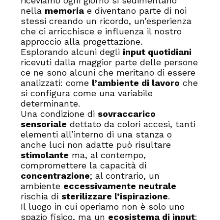
riceviamo ogni giorno si sedimentano
nella
memoria
e diventano parte di noi
stessi creando un ricordo, un’esperienza
che ci arricchisce e influenza il nostro
approccio alla progettazione.
Esplorando alcuni degli
input quotidiani
ricevuti dalla maggior parte delle persone
ce ne sono alcuni che meritano di essere
analizzati: come
l’ambiente di lavoro
che
si configura come una variabile
determinante.
Una condizione di
sovraccarico
sensoriale
dettato da colori accesi, tanti
elementi all’interno di una stanza o
anche luci non adatte può risultare
stimolante
ma, al contempo,
compromettere la capacità di
concentrazione
; al contrario, un
ambiente
eccessivamente neutrale
rischia di
sterilizzare l’ispirazione
.
Il luogo in cui operiamo non è solo uno
spazio fisico, ma un
ecosistema di input
: