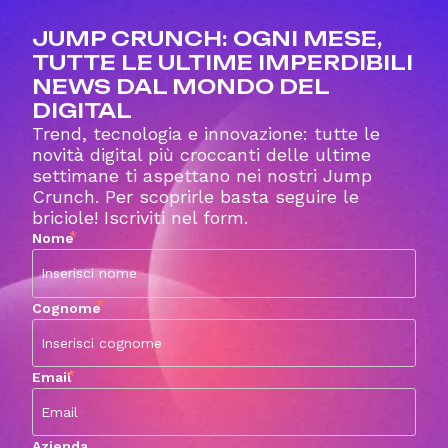
JUMP CRUNCH: OGNI MESE,
TUTTE LE ULTIME IMPERDIBILI
NEWS DAL MONDO DEL
DIGITAL
Trend, tecnologia e innovazione: tutte le
novità digital più croccanti delle ultime
settimane ti aspettano nei nostri Jump
Crunch. Per scoprirle basta seguire le
briciole! Iscriviti nel form.
*
Nome
*
Cognome
*
Email
Azienda