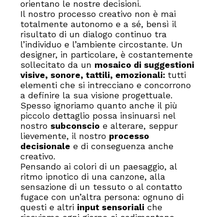
orientano le nostre decisioni.
Il nostro processo creativo non è mai
totalmente autonomo e a sé, bensì il
risultato di un dialogo continuo tra
l’individuo e l’ambiente circostante. Un
designer, in particolare, è costantemente
sollecitato da un
mosaico di suggestioni
visive, sonore, tattili, emozionali:
tutti
elementi che si intrecciano e concorrono
a definire la sua visione progettuale.
Spesso ignoriamo quanto anche il più
piccolo dettaglio possa insinuarsi nel
nostro
subconscio
e alterare, seppur
lievemente, il nostro
processo
decisionale
e di conseguenza anche
creativo.
Pensando ai colori di un paesaggio, al
ritmo ipnotico di una canzone, alla
sensazione di un tessuto o al contatto
fugace con un’altra persona: ognuno di
questi e altri
input sensoriali
che