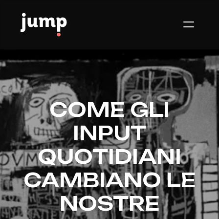
COME GLI
INPUT
QUOTIDIANI
CAMBIANO LE
NOSTRE