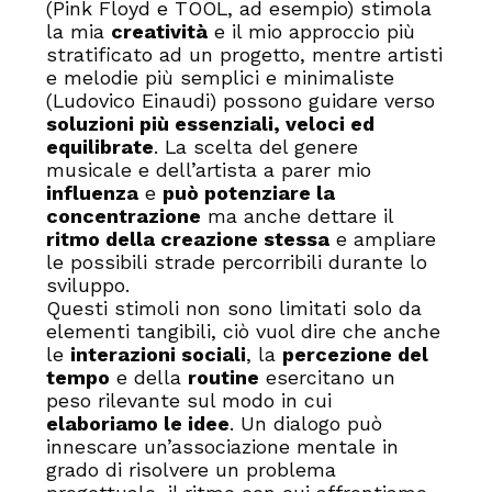
(Pink Floyd e TOOL, ad esempio) stimola
la mia
creatività
e il mio approccio più
stratificato ad un progetto, mentre artisti
e melodie più semplici e minimaliste
(Ludovico Einaudi) possono guidare verso
soluzioni più essenziali, veloci ed
equilibrate
. La scelta del genere
musicale e dell’artista a parer mio
influenza
e
può potenziare la
concentrazione
ma anche dettare il
ritmo della creazione stessa
e ampliare
le possibili strade percorribili durante lo
sviluppo.
Questi stimoli non sono limitati solo da
elementi tangibili, ciò vuol dire che anche
le
interazioni sociali
, la
percezione del
tempo
e della
routine
esercitano un
peso rilevante sul modo in cui
elaboriamo le idee
. Un dialogo può
innescare un’associazione mentale in
grado di risolvere un problema