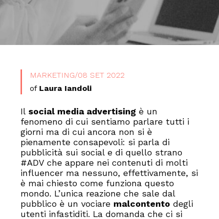
MARKETING
/
08 SET 2022
of
Laura Iandoli
Il
social media advertising
è un
fenomeno di cui sentiamo parlare tutti i
giorni ma di cui ancora non si è
pienamente consapevoli: si parla di
pubblicità sui social e di quello strano
#ADV che appare nei contenuti di molti
influencer ma nessuno, effettivamente, si
è mai chiesto come funziona questo
mondo. L’unica reazione che sale dal
pubblico è un vociare
malcontento
degli
utenti infastiditi. La domanda che ci si