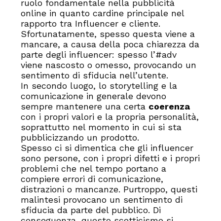
ruolo fondamentale nella pubblicità
online in quanto cardine principale nel
rapporto tra Influencer e cliente.
Sfortunatamente, spesso questa viene a
mancare, a causa della poca chiarezza da
parte degli influencer: spesso l’#adv
viene nascosto o omesso, provocando un
sentimento di sfiducia nell’utente.
In secondo luogo, lo storytelling e la
comunicazione in generale devono
sempre mantenere una certa
coerenza
con i propri valori e la propria personalità,
soprattutto nel momento in cui si sta
pubblicizzando un prodotto.
Spesso ci si dimentica che gli influencer
sono persone, con i propri difetti e i propri
problemi che nel tempo portano a
compiere errori di comunicazione,
distrazioni o mancanze. Purtroppo, questi
malintesi provocano un sentimento di
sfiducia da parte del pubblico. Di
conseguenza, questo scetticismo si