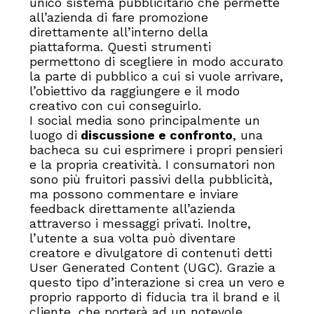
unico sistema pubblicitario che permette
all’azienda di fare promozione
direttamente all’interno della
piattaforma. Questi strumenti
permettono di scegliere in modo accurato
la parte di pubblico a cui si vuole arrivare,
l’obiettivo da raggiungere e il modo
creativo con cui conseguirlo.
I social media sono principalmente un
luogo di
discussione e confronto
, una
bacheca su cui esprimere i propri pensieri
e la propria creatività. I consumatori non
sono più fruitori passivi della pubblicità,
ma possono commentare e inviare
feedback direttamente all’azienda
attraverso i messaggi privati. Inoltre,
l’utente a sua volta può diventare
creatore e divulgatore di contenuti detti
User Generated Content (UGC). Grazie a
questo tipo d’interazione si crea un vero e
proprio rapporto di fiducia tra il brand e il
cliente, che porterà ad un notevole