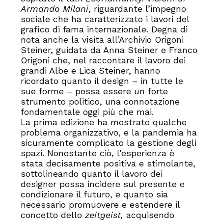
Armando Milani
, riguardante l’impegno
sociale che ha caratterizzato i lavori del
grafico di fama internazionale. Degna di
nota anche la visita all’Archivio Origoni
Steiner, guidata da Anna Steiner e Franco
Origoni che, nel raccontare il lavoro dei
grandi Albe e Lica Steiner, hanno
ricordato quanto il design – in tutte le
sue forme – possa essere un forte
strumento politico, una connotazione
fondamentale oggi più che mai.
La prima edizione ha mostrato qualche
problema organizzativo, e la pandemia ha
sicuramente complicato la gestione degli
spazi. Nonostante ciò, l’esperienza è
stata decisamente positiva e stimolante,
sottolineando quanto il lavoro dei
designer possa incidere sul presente e
condizionare il futuro, e quanto sia
necessario promuovere e estendere il
concetto dello
zeitgeist,
acquisendo