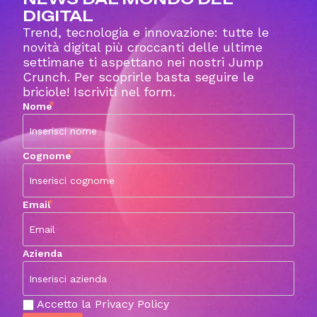
DIGITAL
Trend, tecnologia e innovazione: tutte le
novità digital più croccanti delle ultime
settimane ti aspettano nei nostri Jump
Crunch. Per scoprirle basta seguire le
briciole! Iscriviti nel form.
*
Nome
*
Cognome
*
Email
Azienda
Accetto la Privacy Policy