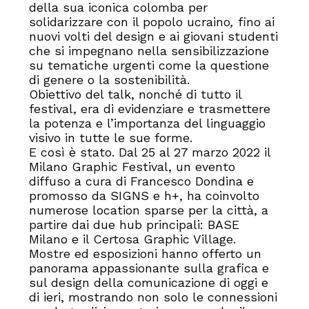
della sua iconica colomba per
solidarizzare con il popolo ucraino
,
fino ai
nuovi volti del design e ai giovani studenti
che si impegnano nella sensibilizzazione
su tematiche urgenti come la questione
di genere o la sostenibilità.
Obiettivo del talk, nonché di tutto il
festival, era di evidenziare e trasmettere
la potenza e l’importanza del linguaggio
visivo in tutte le sue forme.
E così è stato. Dal 25 al 27 marzo 2022 il
Milano Graphic Festival, un evento
diffuso a cura di Francesco Dondina e
promosso da SIGNS e h+, ha coinvolto
numerose location sparse per la città, a
partire dai due hub principali: BASE
Milano e il Certosa Graphic Village.
Mostre ed esposizioni hanno offerto un
panorama appassionante sulla grafica e
sul design della comunicazione di oggi e
di ieri, mostrando non solo le connessioni