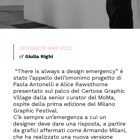
DESIGN
/
29 MAR 2022
of
Giulia Righi
“There is always a design emergency” è
stato l’appello dell’omonimo progetto di
Paola Antonelli e Alice Rawsthorne
presentato sul palco del Certosa Graphic
Village dalla senior curator del MoMa,
ospite della prima edizione del Milano
Graphic Festival.
C’è sempre un’emergenza a cui un
designer deve dare una risposta, a partire
da grafici affermati come Armando Milani,
che ha realizzato una nuova versione