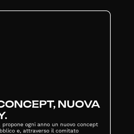
CONCEPT, NUOVA
Y.
R propone ogni anno un nuovo concept
blico e, attraverso il comitato