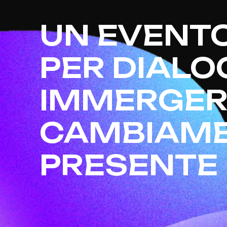
UN EVENT
PER DIALO
IMMERGERS
CAMBIAME
PRESENTE