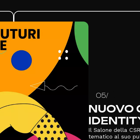
05/
NUOVO 
IDENTIT
Il Salone della CS
tematico al suo pub