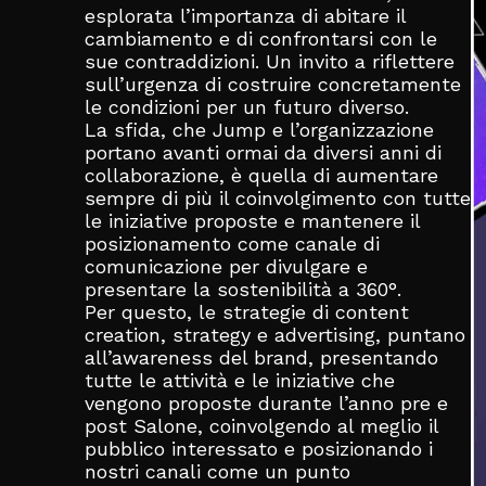
esplorata l’importanza di abitare il
cambiamento e di confrontarsi con le
sue contraddizioni. Un invito a riflettere
sull’urgenza di costruire concretamente
le condizioni per un futuro diverso.
La sfida, che Jump e l’organizzazione
portano avanti ormai da diversi anni di
collaborazione, è quella di aumentare
sempre di più il coinvolgimento con tutte
le iniziative proposte e mantenere il
posizionamento come canale di
comunicazione per divulgare e
presentare la sostenibilità a 360°.
Per questo, le strategie di content
creation, strategy e advertising, puntano
all’awareness del brand, presentando
tutte le attività e le iniziative che
vengono proposte durante l’anno pre e
post Salone, coinvolgendo al meglio il
pubblico interessato e posizionando i
nostri canali come un punto