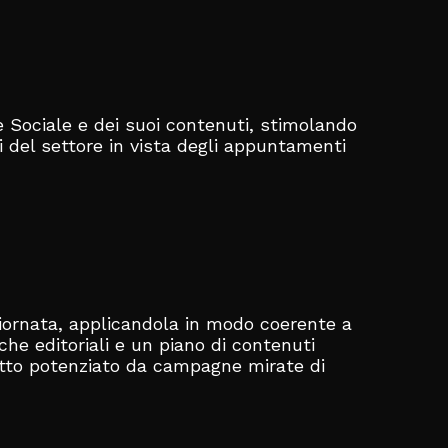
ne Sociale e dei suoi contenuti, stimolando
i del settore in vista degli appuntamenti
giornata, applicandola in modo coerente a
iche editoriali e un piano di contenuti
 tutto potenziato da campagne mirate di