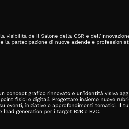
la visibilità de Il Salone della CSR e dell’Innovazio
 e la partecipazione di nuove aziende e professionist
un concept grafico rinnovato e un’identità visiva ag
hpoint fisici e digitali. Progettare insieme nuove rubr
su eventi, iniziative e approfondimenti tematici. Il
 lead generation per i target B2B e B2C.