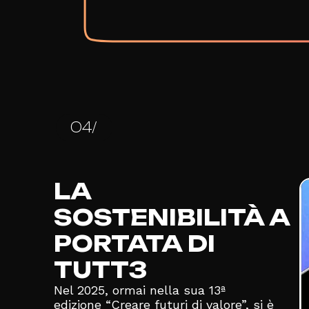
04/
LA
SOSTENIBILITÀ A
PORTATA DI
TUTT3
Nel 2025, ormai nella sua 13ª
edizione “Creare futuri di valore”, si è