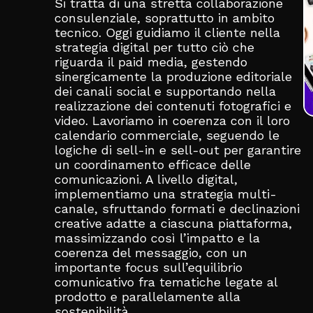
Si tratta di una stretta collaborazione
consulenziale, soprattutto in ambito
tecnico. Oggi guidiamo il cliente nella
strategia digital per tutto ciò che
riguarda il paid media, gestendo
sinergicamente la produzione editoriale
dei canali social e supportando nella
realizzazione dei contenuti fotografici e
video. Lavoriamo in coerenza con il loro
calendario commerciale, seguendo le
logiche di sell-in e sell-out per garantire
un coordinamento efficace delle
comunicazioni. A livello digital,
implementiamo una strategia multi-
canale, sfruttando formati e declinazioni
creative adatte a ciascuna piattaforma,
massimizzando così l’impatto e la
coerenza del messaggio, con un
importante focus sull’equilibrio
comunicativo fra tematiche legate al
prodotto e parallelamente alla
sostenibilità.