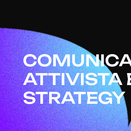
COMUNICA
ATTIVISTA 
STRATEGY