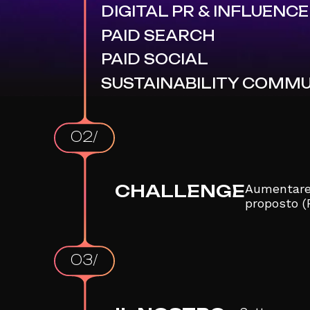
DIGITAL PR & INFLUENC
PAID SEARCH
PAID SOCIAL
SUSTAINABILITY COMMU
02/
CHALLENGE
Aumentare 
proposto (R
03/