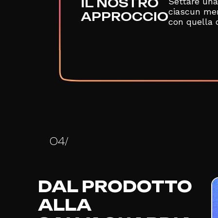
IL NOSTRO
Settare una
ciascun mer
APPROCCIO
con quella d
04/
DAL PRODOTTO
ALLA