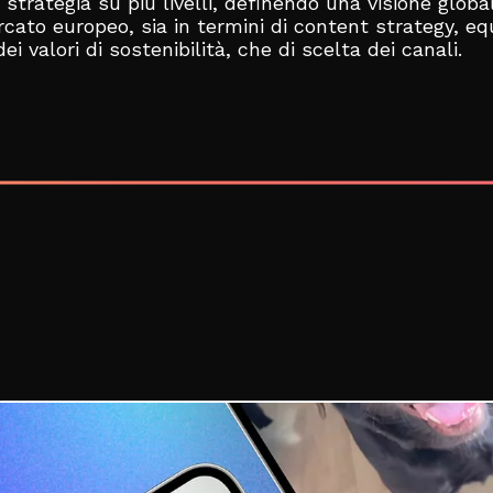
 strategia su più livelli, definendo una visione glob
cato europeo, sia in termini di content strategy, eq
ei valori di sostenibilità, che di scelta dei canali.