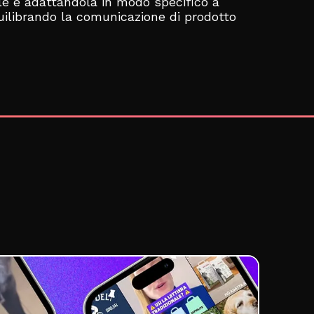
ale e adattandola in modo specifico a
uilibrando la comunicazione di prodotto