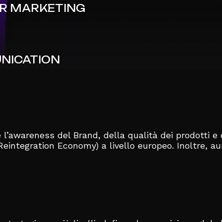
ER MARKETING
NICATION
l’awareness del Brand, della qualità dei prodotti e
eintegration Economy) a livello europeo. Inoltre, aum