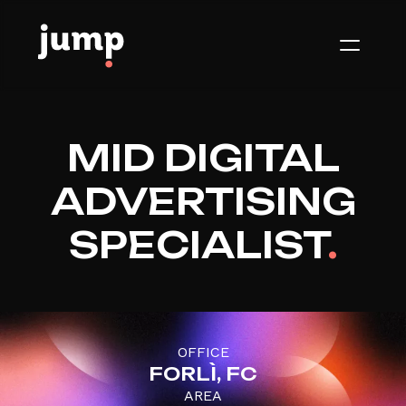
MID DIGITAL
ADVERTISING
SPECIALIST
.
OFFICE
FORLÌ, FC
AREA