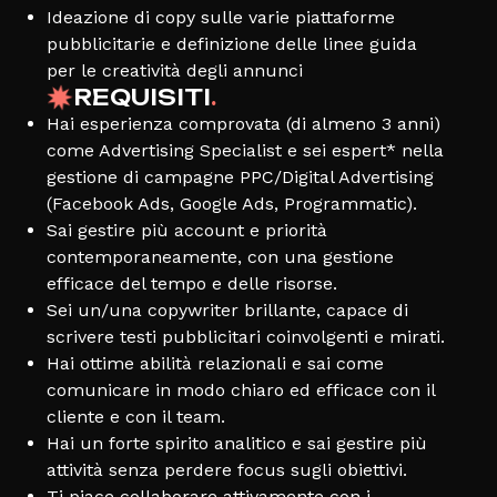
Ideazione di copy sulle varie piattaforme
pubblicitarie e definizione delle linee guida
per le creatività degli annunci
REQUISITI
.
Hai esperienza comprovata (di almeno 3 anni)
come Advertising Specialist e sei espert* nella
gestione di campagne PPC/Digital Advertising
(Facebook Ads, Google Ads, Programmatic).
Sai gestire più account e priorità
contemporaneamente, con una gestione
efficace del tempo e delle risorse.
Sei un/una copywriter brillante, capace di
scrivere testi pubblicitari coinvolgenti e mirati.
Hai ottime abilità relazionali e sai come
comunicare in modo chiaro ed efficace con il
cliente e con il team.
Hai un forte spirito analitico e sai gestire più
attività senza perdere focus sugli obiettivi.
Ti piace collaborare attivamente con i